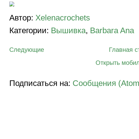
Автор:
Xelenacrochets
Категории:
Вышивка
,
Barbara Ana
Следующие
Главная с
Открыть моби
Подписаться на:
Сообщения (Atom