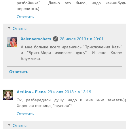
разбойника"... Давно это было, надо как-нибудь
перечитать)
Ответить
Ответы
Xelenacrochets
28 июля 2013 г. в 20:01
А мне больше всего нравились "Приключения Кати"
и "Бритт-Мари изливает душу". И еще Калле
Блумквист.
Ответить
ArsUna - Elena
29 июля 2013 г. в 13:19
Эх, разбередили душу, надо и мне книг заказать))
Хорошая пятница, "вкусная"!
Ответить
Ответы