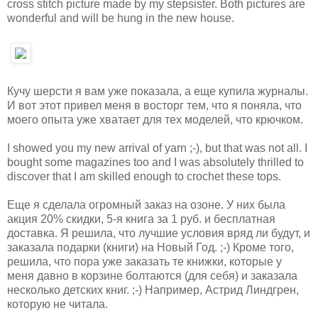
cross stitch picture made by my stepsister. Both pictures are
wonderful and will be hung in the new house.
Кучу шерсти я вам уже показала, а еще купила журналы.
И вот этот привел меня в восторг тем, что я поняла, что
моего опыта уже хватает для тех моделей, что крючком.
I showed you my new arrival of yarn ;-), but that was not all. I
bought some magazines too and I was absolutely thrilled to
discover that I am skilled enough to crochet these tops.
Еще я сделала огромный заказ на озоне. У них была
акция 20% скидки, 5-я книга за 1 руб. и бесплатная
доставка. Я решила, что лучшие условия вряд ли будут, и
заказала подарки (книги) на Новый Год. ;-) Кроме того,
решила, что пора уже заказать те книжки, которые у
меня давно в корзине болтаются (для себя) и заказала
несколько детских книг. ;-) Например, Астрид Линдгрен,
которую не читала.