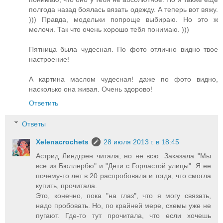
полгода назад боялась вязать одежду. А теперь вот вяжу.
))) Правда, модельки попроще выбираю. Но это ж
мелочи. Так что очень хорошо тебя понимаю. )))
Пятница была чудесная. По фото отлично видно твое
настроение!
А картина маслом чудесная! даже по фото видно,
насколько она живая. Очень здорово!
Ответить
Ответы
Xelenacrochets
28 июля 2013 г. в 18:45
Астрид Линдгрен читала, но не всю. Заказала "Мы
все из Бюллербю" и "Дети с Горластой улицы". Я ее
почему-то лет в 20 распробовала и тогда, что смогла
купить, прочитала.
Это, конечно, пока "на глаз", что я могу связать,
надо пробовать. Но, по крайней мере, схемы уже не
пугают. Где-то тут прочитала, что если хочешь