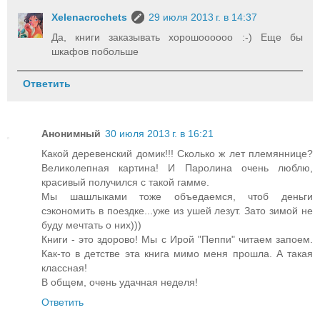
Xelenacrochets
29 июля 2013 г. в 14:37
Да, книги заказывать хорошоооооо :-) Еще бы
шкафов побольше
Ответить
Анонимный
30 июля 2013 г. в 16:21
Какой деревенский домик!!! Сколько ж лет племяннице?
Великолепная картина! И Паролина очень люблю,
красивый получился с такой гамме.
Мы шашлыками тоже объедаемся, чтоб деньги
сэкономить в поездке...уже из ушей лезут. Зато зимой не
буду мечтать о них)))
Книги - это здорово! Мы с Ирой "Пеппи" читаем запоем.
Как-то в детстве эта книга мимо меня прошла. А такая
классная!
В общем, очень удачная неделя!
Ответить