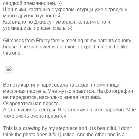
сводной племянницей. ;-)
Шашлыки, картошка с укропом, огурцы уже с грядки и
много других вкусностей.
Как видно по Дживсу - умаялся, копал что-то и,
утомившись, пришел спать. ;-)
Glimpses from Friday family meeting at my parents country
house. The sunflower is not mine. I expect mine to be like
this one.
Вот эту картину нарисовала та самая племянница,
масляная пастель. Мне жутко нравится. На фотографии
не передается, насколько живая картинка.
Очаровательная просто.
А это вышивка сестры. Я так понимаю, что Паролин. Мне
тоже очень-очень нравится.
This is a drawing by my stepniece and it is beautiful. I don't
think the photo does it full justice. And the other one is a