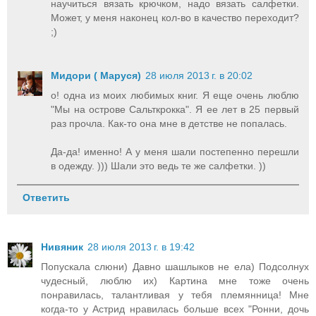
научиться вязать крючком, надо вязать салфетки.
Может, у меня наконец кол-во в качество переходит?
;)
Мидори ( Маруся)
28 июля 2013 г. в 20:02
о! одна из моих любимых книг. Я еще очень люблю
"Мы на острове Сальткрокка". Я ее лет в 25 первый
раз прочла. Как-то она мне в детстве не попалась.
Да-да! именно! А у меня шали постепенно перешли
в одежду. ))) Шали это ведь те же салфетки. ))
Ответить
Нивяник
28 июля 2013 г. в 19:42
Попускала слюни) Давно шашлыков не ела) Подсолнух
чудесный, люблю их) Картина мне тоже очень
понравилась, талантливая у тебя племянница! Мне
когда-то у Астрид нравилась больше всех "Ронни, дочь